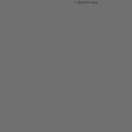
© @gettyimages