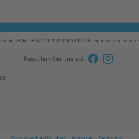
nkonto: IBAN: DE14 7715 0000 0000 1523 55 - Sparkasse Kulmbach-
Besuchen Sie uns auf:
ice
e
Diakonie Verbund Kulmbach
Impressum
Datenschutz