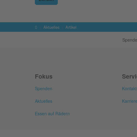
Startseite
Aktuelles
Artikel
Spende
Fokus
Serv
Spenden
Kontakt
Aktuelles
Karrier
Essen auf Rädern