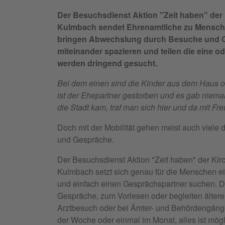
Der Besuchsdienst Aktion "Zeit haben" der 
Kulmbach sendet Ehrenamtliche zu Menschen,
bringen Abwechslung durch Besuche und Ge
miteinander spazieren und teilen die eine 
werden dringend gesucht.
Bei dem einen sind die Kinder aus dem Haus od
ist der Ehepartner gestorben und es gab niemal
die Stadt kam, traf man sich hier und da mit 
Doch mit der Mobilität gehen meist auch viele 
und Gespräche.
Der Besuchsdienst Aktion "Zeit haben" der Kir
Kulmbach setzt sich genau für die Menschen ein
und einfach einen Gesprächspartner suchen. D
Gespräche, zum Vorlesen oder begleiten älter
Arztbesuch oder bei Ämter- und Behördengängen
der Woche oder einmal im Monat, alles ist mögli