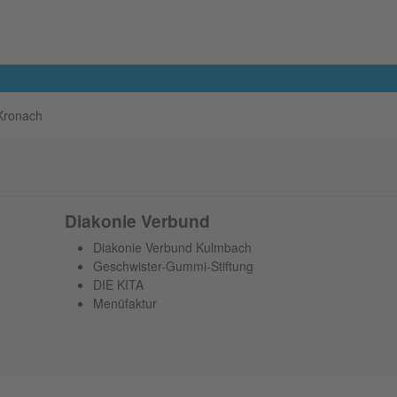
Kronach
Diakonie Verbund
Diakonie Verbund Kulmbach
Geschwister-Gummi-Stiftung
DIE KITA
Menüfaktur