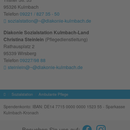
95326 Kulmbach
Telefon
09221 / 827 35 - 50
sozialstation@~@diakonie-kulmbach.de
Diakonie Sozialstation Kulmbach-Land
Christina Steinlein
(Pflegedienstleitung)
Rathausplatz 2
95339 Wirsberg
Telefon
09227/98 88
steinlein@~@diakonie-kulmbach.de
Startseite
Sozialstation
Ambulante Pflege
Spendenkonto: IBAN: DE14 7715 0000 0000 1523 55 - Sparkasse
Kulmbach-Kronach
Besuchen Sie uns auf: