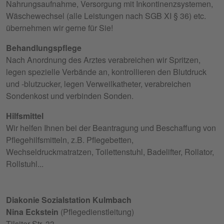
Nahrungsaufnahme, Versorgung mit Inkontinenzsystemen,
Wäschewechsel (alle Leistungen nach SGB XI § 36) etc.
übernehmen wir gerne für Sie!
Behandlungspflege
Nach Anordnung des Arztes verabreichen wir Spritzen,
legen spezielle Verbände an, kontrollieren den Blutdruck
und -blutzucker, legen Verweilkatheter, verabreichen
Sondenkost und verbinden Sonden.
Hilfsmittel
Wir helfen Ihnen bei der Beantragung und Beschaffung von
Pflegehilfsmitteln, z.B. Pflegebetten,
Wechseldruckmatratzen, Toilettenstuhl, Badelifter, Rollator,
Rollstuhl...
Diakonie Sozialstation Kulmbach
Nina Eckstein
(Pflegedienstleitung)
Tilsiter Str. 33