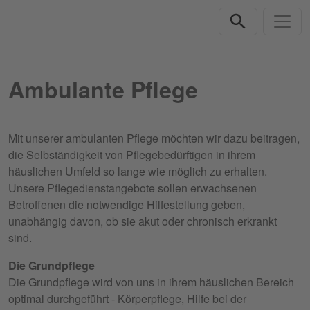
Direkt zur Hauptnavigation springen
Direkt zum Inhalt springen
Ambulante Pflege
Mit unserer ambulanten Pflege möchten wir dazu beitragen,
die Selbständigkeit von Pflegebedürftigen in ihrem
häuslichen Umfeld so lange wie möglich zu erhalten.
Unsere Pflegedienstangebote sollen erwachsenen
Betroffenen die notwendige Hilfestellung geben,
unabhängig davon, ob sie akut oder chronisch erkrankt
sind.
Die Grundpflege
Die Grundpflege wird von uns in ihrem häuslichen Bereich
optimal durchgeführt - Körperpflege, Hilfe bei der