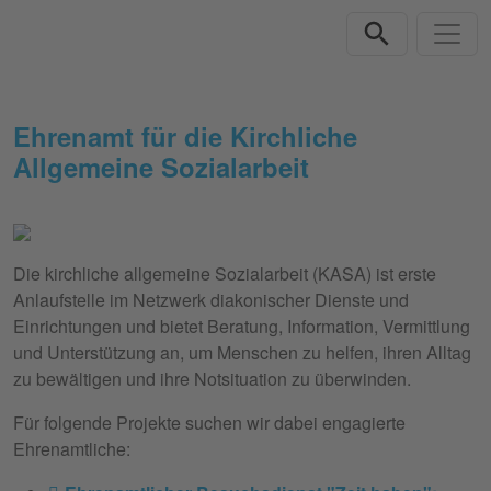
Direkt zur Hauptnavigation springen
Direkt zum Inhalt springen
Ehrenamt für die Kirchliche
Allgemeine Sozialarbeit
Die kirchliche allgemeine Sozialarbeit (KASA) ist erste
Anlaufstelle im Netzwerk diakonischer Dienste und
Einrichtungen und bietet Beratung, Information, Vermittlung
und Unterstützung an, um Menschen zu helfen, ihren Alltag
zu bewältigen und ihre Notsituation zu überwinden.
Für folgende Projekte suchen wir dabei engagierte
Ehrenamtliche: