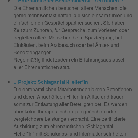
Ehrenamtlicher Besuchsdienst "Zeit haben":
Die Ehrenamtlichen besuchen ältere Menschen, die
gerne mehr Kontakt hätten, die sich einsam fühlen und
einfach einen Gesprächspartner suchen. Sie haben
Zeit zum Zuhören, für Gespräche, zum Vorlesen oder
begleiten ältere Menschen beim Spaziergang, bei
Einkäufen, beim Arztbesuch oder bei Ämter- und
Behördengängen.
Regelmäßig findet zudem ein Erfahrungsaustausch
aller Ehrenamtlichen statt.
Projekt: Schlaganfall-Helfer*in
Die ehrenamtlichen Mitarbeitenden bieten Betroffenen
und deren Angehörigen Hilfen im Alltag und tragen
somit zur Entlastung aller Beteiligten bei. Es werden
aber keine therapeutischen, pflegerischen oder
vergleichbare Leistungen erbracht. Eine zertifizierte
Ausbildung zum ehrenamtlichen "Schlaganfall-
Helfer*in" mit Schulungs- und Informationseinheiten