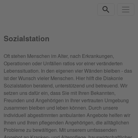
Direkt zur Hauptnavigation springen
Direkt zum Inhalt springen
Sozialstation
Oft stehen Menschen im Alter, nach Erkrankungen,
Operationen oder Unfällen ratlos vor einer veränderten
Lebenssituation. In den eigenen vier Wänden bleiben - das
ist der Wunsch vieler Menschen. Hier hilft die Diakonie
Sozialstation beratend, unterstützend und betreuend. Wir
setzen uns dafür ein, dass Sie mit Ihren Bekannten,
Freunden und Angehörigen in Ihrer vertrauten Umgebung
zusammen bleiben und leben können. Durch unsere
individuell abgestimmten ambulanten Angebote helfen wir
Ihnen und Ihren pflegenden Angehörigen, die alltäglichen
Probleme zu bewältigen. Mit unserem umfassenden
Angebot an Kranken- und Altenpflege, hauswirtschaftlicher