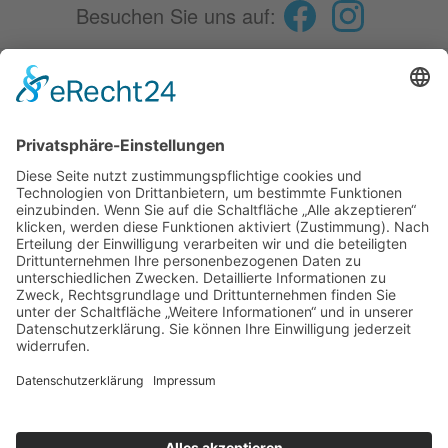
Besuchen Sie uns auf:
Fokus
Spenden
Aktuelles
Essen auf Rädern
Service
Kontakt
Karriere
Diakonie Verbund
Diakonie Verbund Kulmbach