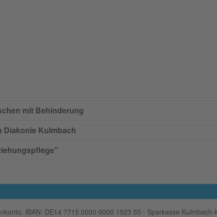
schen mit Behinderung
n Diakonie Kulmbach
rziehungspflege"
nkonto: IBAN: DE14 7715 0000 0000 1523 55 - Sparkasse Kulmbach-