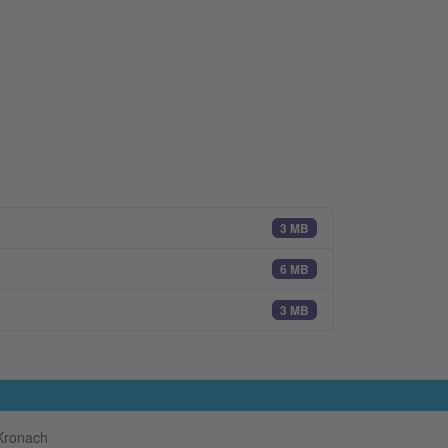
3 MB
6 MB
3 MB
Kronach