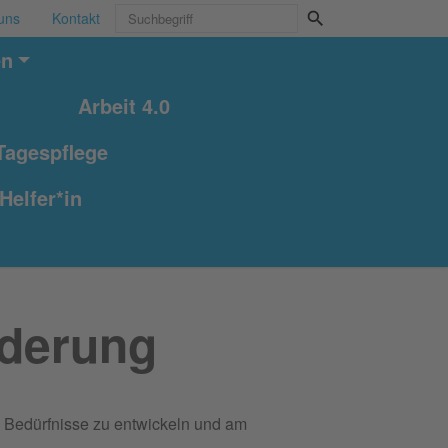
uns
Kontakt
en
Arbeit 4.0
Tagespflege
Helfer*in
nderung
re Bedürfnisse zu entwickeln und am