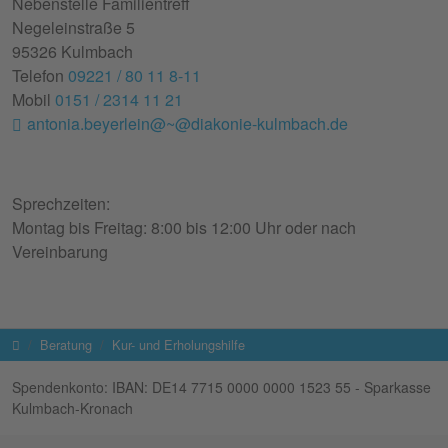
Nebenstelle Familientreff
Negeleinstraße 5
95326 Kulmbach
Telefon
09221 / 80 11 8-11
Mobil
0151 / 2314 11 21
antonia.beyerlein@~@diakonie-kulmbach.de
Sprechzeiten:
Montag bis Freitag: 8:00 bis 12:00 Uhr oder nach
Vereinbarung
Startseite
Beratung
Kur- und Erholungshilfe
Spendenkonto: IBAN: DE14 7715 0000 0000 1523 55 - Sparkasse
Kulmbach-Kronach