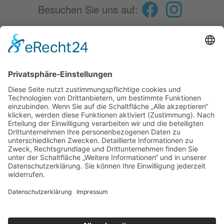
Besuchen Sie uns auf:
Fokus
Spenden
Aktuelles
Essen auf Rädern
Service
Kontakt
Karriere
Diakonie Verbund
Diakonie Verbund Kulmbach