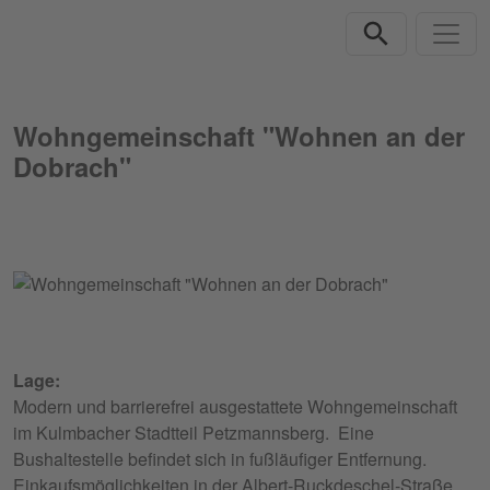
Direkt zur Hauptnavigation springen
Direkt zum Inhalt springen
Wohngemeinschaft "Wohnen an der
Dobrach"
Lage:
Modern und barrierefrei ausgestattete Wohngemeinschaft
im Kulmbacher Stadtteil Petzmannsberg. Eine
Bushaltestelle befindet sich in fußläufiger Entfernung.
Einkaufsmöglichkeiten in der Albert-Ruckdeschel-Straße