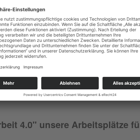
rbeit 4.0" unsere Arbeitsplätze 