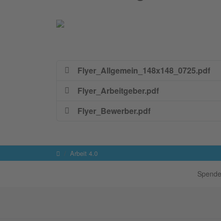
Flyer_Allgemein_148x148_0725.pdf
Flyer_Arbeitgeber.pdf
Flyer_Bewerber.pdf
Startseite
Arbeit 4.0
Spende