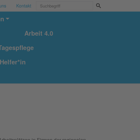
uns
Kontakt
en
Arbeit 4.0
Tagespflege
Helfer*in
beitsplätzen in Firmen der regionalen