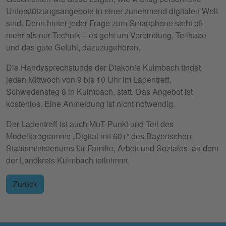
Unterstützungsangebote in einer zunehmend digitalen Welt
sind. Denn hinter jeder Frage zum Smartphone steht oft
mehr als nur Technik – es geht um Verbindung, Teilhabe
und das gute Gefühl, dazuzugehören.
Die Handysprechstunde der Diakonie Kulmbach findet
jeden Mittwoch von 9 bis 10 Uhr im Ladentreff,
Schwedensteg 8 in Kulmbach, statt. Das Angebot ist
kostenlos. Eine Anmeldung ist nicht notwendig.
Der Ladentreff ist auch MuT-Punkt und Teil des
Modellprogramms „Digital mit 60+“ des Bayerischen
Staatsministeriums für Familie, Arbeit und Soziales, an dem
der Landkreis Kulmbach teilnimmt.
Zurück