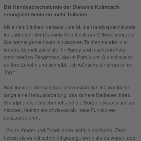
Die Handysprechstunde der Diakonie Kulmbach
ermöglicht Senioren mehr Teilhabe
Mit einem Lächeln verlässt Lore M. die Handysprechstunde
im Ladentreff der Diakonie Kulmbach am Mittwochmorgen.
Sie konnte gemeinsam mit anderen Teilnehmenden viel
lernen. Schnell zückt sie ihr Handy und macht ein Foto
einer weißen Pfingstrose, die im Park blüht. Sie schickt es
an ihre Enkelin und schreibt: „Ich wünsche dir einen tollen
Tag.“
Was für viele Menschen selbstverständlich ist, war für sie
lange eine Herausforderung: das sichere Bedienen ihres
Smartphones. Unsicherheit und die Sorge, etwas falsch zu
machen, hielten sie oft davon ab, neue Funktionen
auszuprobieren.
„Meine Kinder und Enkel leben nicht in der Nähe. Zwar
haben sie es mir schon oft gezeigt, wenn sie da waren, aber