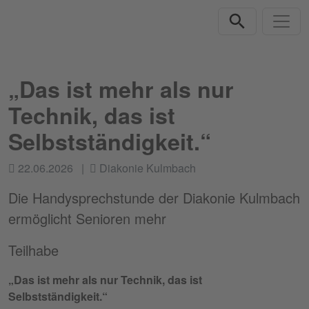
Direkt zur Hauptnavigation springen
Direkt zum Inhalt springen
„Das ist mehr als nur
Technik, das ist
Selbstständigkeit.“
22.06.2026
Diakonie Kulmbach
Die Handysprechstunde der Diakonie Kulmbach
ermöglicht Senioren mehr
Teilhabe
„Das ist mehr als nur Technik, das ist
Selbstständigkeit.“