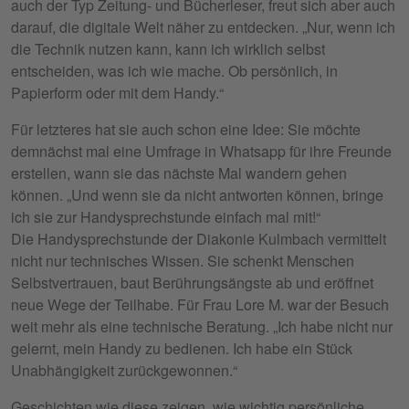
auch der Typ Zeitung- und Bücherleser, freut sich aber auch
darauf, die digitale Welt näher zu entdecken. „Nur, wenn ich
die Technik nutzen kann, kann ich wirklich selbst
entscheiden, was ich wie mache. Ob persönlich, in
Papierform oder mit dem Handy.“
Für letzteres hat sie auch schon eine Idee: Sie möchte
demnächst mal eine Umfrage in Whatsapp für ihre Freunde
erstellen, wann sie das nächste Mal wandern gehen
können. „Und wenn sie da nicht antworten können, bringe
ich sie zur Handysprechstunde einfach mal mit!“
Die Handysprechstunde der Diakonie Kulmbach vermittelt
nicht nur technisches Wissen. Sie schenkt Menschen
Selbstvertrauen, baut Berührungsängste ab und eröffnet
neue Wege der Teilhabe. Für Frau Lore M. war der Besuch
weit mehr als eine technische Beratung. „Ich habe nicht nur
gelernt, mein Handy zu bedienen. Ich habe ein Stück
Unabhängigkeit zurückgewonnen.“
Geschichten wie diese zeigen, wie wichtig persönliche