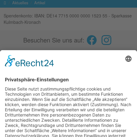
Startseite
Aktuelles
Artikel
Spendenkonto: IBAN: DE14 7715 0000 0000 1523 55 - Sparkasse
Kulmbach-Kronach
Besuchen Sie uns auf:
Fokus
Spenden
Aktuelles
Essen auf Rädern
Service
Kontakt