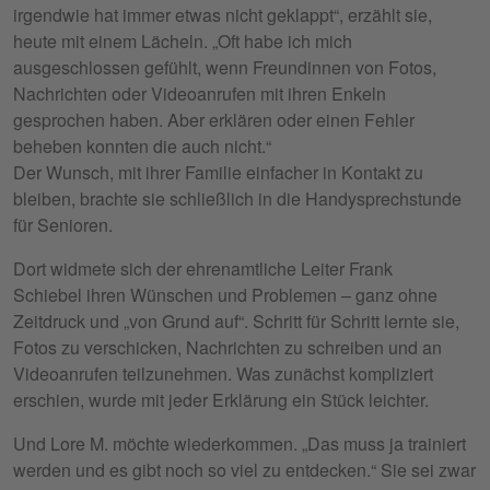
irgendwie hat immer etwas nicht geklappt“, erzählt sie,
heute mit einem Lächeln. „Oft habe ich mich
ausgeschlossen gefühlt, wenn Freundinnen von Fotos,
Nachrichten oder Videoanrufen mit ihren Enkeln
gesprochen haben. Aber erklären oder einen Fehler
beheben konnten die auch nicht.“
Der Wunsch, mit ihrer Familie einfacher in Kontakt zu
bleiben, brachte sie schließlich in die Handysprechstunde
für Senioren.
Dort widmete sich der ehrenamtliche Leiter Frank
Schiebel ihren Wünschen und Problemen – ganz ohne
Zeitdruck und „von Grund auf“. Schritt für Schritt lernte sie,
Fotos zu verschicken, Nachrichten zu schreiben und an
Videoanrufen teilzunehmen. Was zunächst kompliziert
erschien, wurde mit jeder Erklärung ein Stück leichter.
Und Lore M. möchte wiederkommen. „Das muss ja trainiert
werden und es gibt noch so viel zu entdecken.“ Sie sei zwar