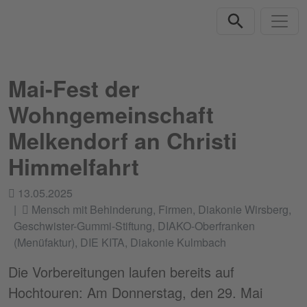
Direkt zur Hauptnavigation springen
Direkt zum Inhalt springen
Mai-Fest der
Wohngemeinschaft
Melkendorf an Christi
Himmelfahrt
13.05.2025
Mensch mit Behinderung, Firmen, Diakonie Wirsberg,
Geschwister-Gummi-Stiftung, DIAKO-Oberfranken
(Menüfaktur), DIE KITA, Diakonie Kulmbach
Die Vorbereitungen laufen bereits auf
Hochtouren: Am Donnerstag, den 29. Mai