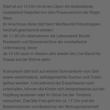
Start ist um 10 Uhr mit einem Open-Air-Gottesdienst,
musikalisch begleitet von dem Posaunenchor der Regio
West.
Im Anschluss daran darf beim Weißwurst-Frühschoppen
herzhaft geschlemmt werden.
Ab 11.30 Uhr übernehmen die Lebenswerk Bands
Rockwerk und Groovemachine die musikalische
Untermalung, bevor
ab 13 Uhr auch in diesem Jahr wieder die Live-Band Na
Sowas auf der Bühne steht.
Kulinarisch darf sich auf leckere Schmankerln vom Grill
sowie verschiedene, selbstgemachte Kuchen und Torten
gefreut werden. Und während die Erwachsenen sich
unterhalten, können die Kinder sich beispielsweise auf der
Hüpfburg austoben oder ihr Glück bei der Tombola
versuchen. Das Mai-Fest geht bis ca. 17 Uhr und die
Bewohnerinnen und Bewohner der Wohngemeinschaft